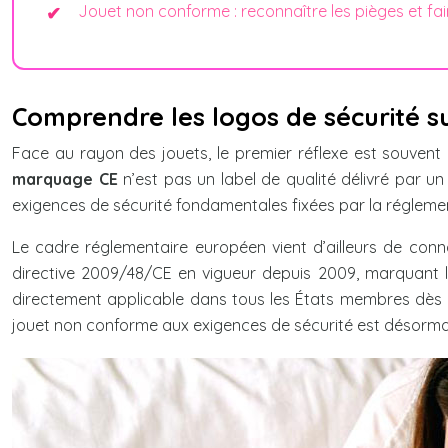
Jouet non conforme : reconnaître les pièges et fair
Comprendre les logos de sécurité sur
Face au rayon des jouets, le premier réflexe est souvent 
marquage CE
n’est pas un label de qualité délivré par un
exigences de sécurité fondamentales fixées par la réglemen
Le cadre réglementaire européen vient d’ailleurs de conn
directive 2009/48/CE en vigueur depuis 2009, marquant l
directement applicable dans tous les États membres dès le
jouet non conforme aux exigences de sécurité est désorm