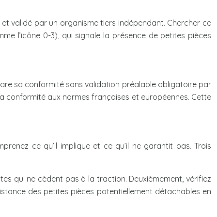
té et validé par un organisme tiers indépendant. Chercher ce
e l’icône 0-3), qui signale la présence de petites pièces
lare sa conformité sans validation préalable obligatoire par
fie la conformité aux normes françaises et européennes. Cette
renez ce qu’il implique et ce qu’il ne garantit pas. Trois
tes qui ne cèdent pas à la traction. Deuxièmement, vérifiez
résistance des petites pièces potentiellement détachables en