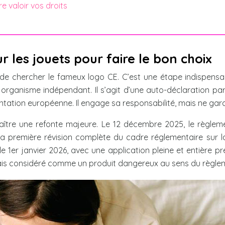
e valoir vos droits
 les jouets pour faire le bon choix
de chercher le fameux logo CE. C’est une étape indispensabl
 organisme indépendant. Il s’agit d’une auto-déclaration par
tation européenne. Il engage sa responsabilité, mais ne gar
aître une refonte majeure. Le 12 décembre 2025, le règlem
a première révision complète du cadre réglementaire sur la
 1er janvier 2026, avec une application pleine et entière p
ais considéré comme un produit dangereux au sens du règle