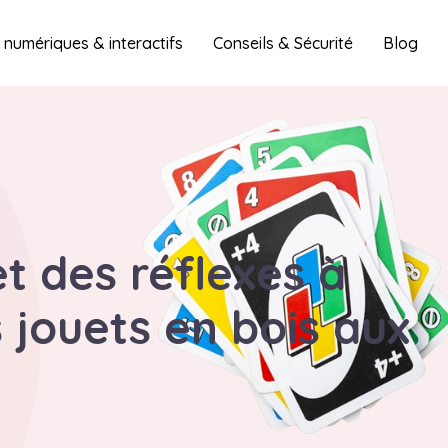
 numériques & interactifs
Conseils & Sécurité
Blog
et des réflexes à
 jouets en bois aux