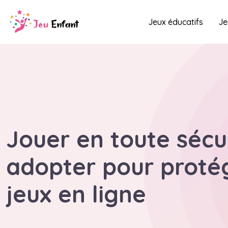
Jeux éducatifs
Je
Jouer en toute sécur
adopter pour protég
jeux en ligne