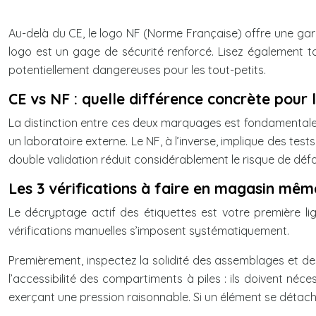
Au-delà du CE, le logo NF (Norme Française) offre une garan
logo est un gage de sécurité renforcé. Lisez également t
potentiellement dangereuses pour les tout-petits.
CE vs NF : quelle différence concrète pour l
La distinction entre ces deux marquages est fondamentale. L
un laboratoire externe. Le NF, à l’inverse, implique des tes
double validation réduit considérablement le risque de déf
Les 3 vérifications à faire en magasin mêm
Le décryptage actif des étiquettes est votre première lig
vérifications manuelles s’imposent systématiquement.
Premièrement, inspectez la solidité des assemblages et des
l’accessibilité des compartiments à piles : ils doivent néc
exerçant une pression raisonnable. Si un élément se détach