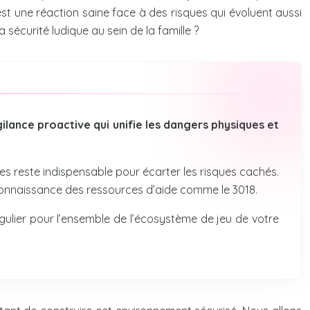
t une réaction saine face à des risques qui évoluent aussi
a sécurité ludique au sein de la famille ?
gilance proactive qui unifie les dangers physiques et
 reste indispensable pour écarter les risques cachés.
a connaissance des ressources d’aide comme le 3018.
ulier pour l’ensemble de l’écosystème de jeu de votre