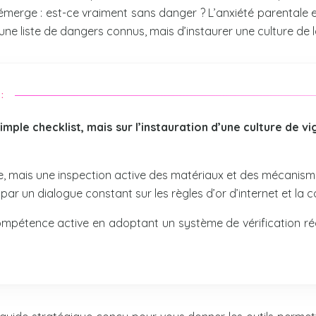
merge : est-ce vraiment sans danger ? L’anxiété parentale es
à une liste de dangers connus, mais d’instaurer une culture de l
:
mple checklist, mais sur l’instauration d’une culture de vi
mais une inspection active des matériaux et des mécanismes
par un dialogue constant sur les règles d’or d’internet et l
mpétence active en adoptant un système de vérification rég