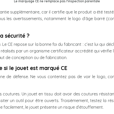
Le marquage CE ne remplace pas l’inspection parentale
tie supplémentaire, car il certifie que le produit a été tes
ous les avertissements, notamment le logo d’âge barré (comm
a sécurité ?
e CE repose sur la bonne foi du fabricant : c’est lui qui déc
ts réalisés par un organisme certificateur accrédité qui véri
aut de conception ou de fabrication.
e si le jouet est marqué CE
ne de défense. Ne vous contentez pas de voir le logo, comp
 coutures. Un jouet en tissu doit avoir des coutures résistan
essiter un outil pour être ouverts. Troisièmement, testez la 
e facilement, le jouet présente un risque d’étouffement.