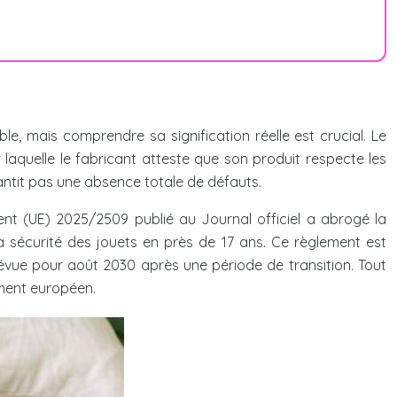
e, mais comprendre sa signification réelle est crucial. Le
 laquelle le fabricant atteste que son produit respecte les
antit pas une absence totale de défauts.
ent (UE) 2025/2509 publié au Journal officiel a abrogé la
 sécurité des jouets en près de 17 ans. Ce règlement est
révue pour août 2030 après une période de transition. Tout
ment européen.