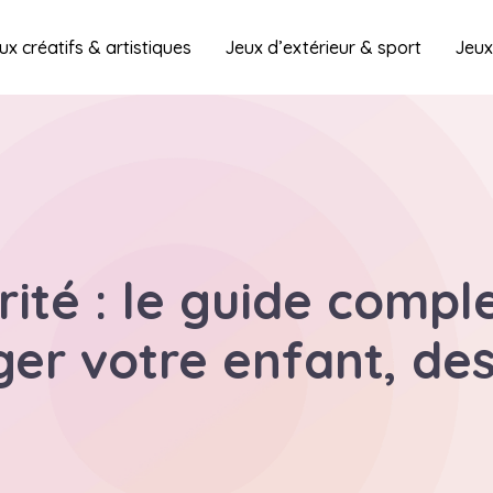
ux créatifs & artistiques
Jeux d’extérieur & sport
Jeux
ité : le guide compl
er votre enfant, des