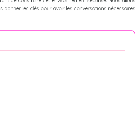
ttant de construire cet environnement sécurisé. Nous allons
ous donner les clés pour avoir les conversations nécessaires