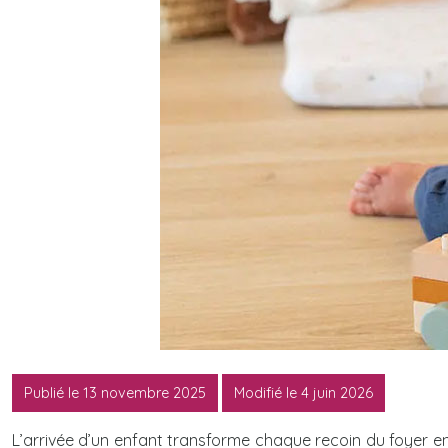
Publié le 13 novembre 2025
Modifié le 4 juin 2026
L’arrivée d’un enfant transforme chaque recoin du foyer en 