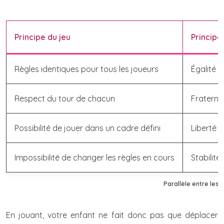
Principe du jeu
Principe
Règles identiques pour tous les joueurs
Égalité d
Respect du tour de chacun
Fraternit
Possibilité de jouer dans un cadre défini
Liberté 
Impossibilité de changer les règles en cours
Stabilité
Parallèle entre les 
En jouant, votre enfant ne fait donc pas que déplacer