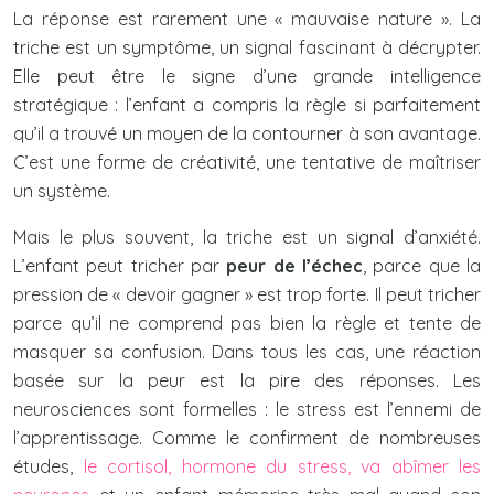
La réponse est rarement une « mauvaise nature ». La
triche est un symptôme, un signal fascinant à décrypter.
Elle peut être le signe d’une grande intelligence
stratégique : l’enfant a compris la règle si parfaitement
qu’il a trouvé un moyen de la contourner à son avantage.
C’est une forme de créativité, une tentative de maîtriser
un système.
Mais le plus souvent, la triche est un signal d’anxiété.
L’enfant peut tricher par
peur de l’échec
, parce que la
pression de « devoir gagner » est trop forte. Il peut tricher
parce qu’il ne comprend pas bien la règle et tente de
masquer sa confusion. Dans tous les cas, une réaction
basée sur la peur est la pire des réponses. Les
neurosciences sont formelles : le stress est l’ennemi de
l’apprentissage. Comme le confirment de nombreuses
études,
le cortisol, hormone du stress, va abîmer les