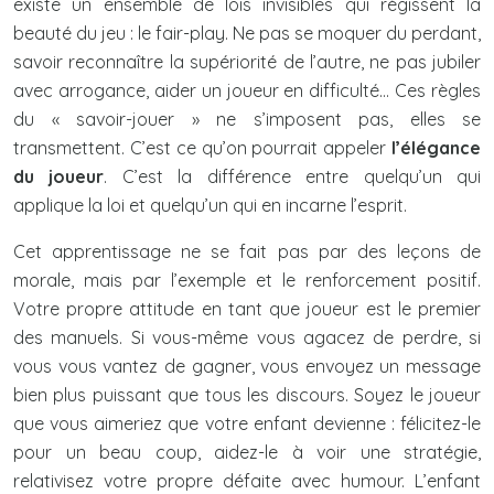
existe un ensemble de lois invisibles qui régissent la
beauté du jeu : le fair-play. Ne pas se moquer du perdant,
savoir reconnaître la supériorité de l’autre, ne pas jubiler
avec arrogance, aider un joueur en difficulté… Ces règles
du « savoir-jouer » ne s’imposent pas, elles se
transmettent. C’est ce qu’on pourrait appeler
l’élégance
du joueur
. C’est la différence entre quelqu’un qui
applique la loi et quelqu’un qui en incarne l’esprit.
Cet apprentissage ne se fait pas par des leçons de
morale, mais par l’exemple et le renforcement positif.
Votre propre attitude en tant que joueur est le premier
des manuels. Si vous-même vous agacez de perdre, si
vous vous vantez de gagner, vous envoyez un message
bien plus puissant que tous les discours. Soyez le joueur
que vous aimeriez que votre enfant devienne : félicitez-le
pour un beau coup, aidez-le à voir une stratégie,
relativisez votre propre défaite avec humour. L’enfant