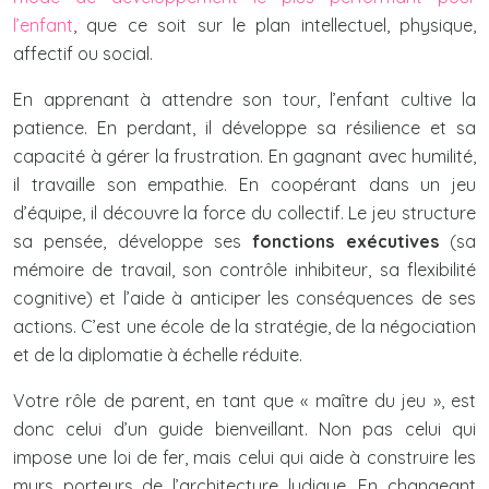
l’enfant
, que ce soit sur le plan intellectuel, physique,
affectif ou social.
En apprenant à attendre son tour, l’enfant cultive la
patience. En perdant, il développe sa résilience et sa
capacité à gérer la frustration. En gagnant avec humilité,
il travaille son empathie. En coopérant dans un jeu
d’équipe, il découvre la force du collectif. Le jeu structure
sa pensée, développe ses
fonctions exécutives
(sa
mémoire de travail, son contrôle inhibiteur, sa flexibilité
cognitive) et l’aide à anticiper les conséquences de ses
actions. C’est une école de la stratégie, de la négociation
et de la diplomatie à échelle réduite.
Votre rôle de parent, en tant que « maître du jeu », est
donc celui d’un guide bienveillant. Non pas celui qui
impose une loi de fer, mais celui qui aide à construire les
murs porteurs de l’architecture ludique. En changeant