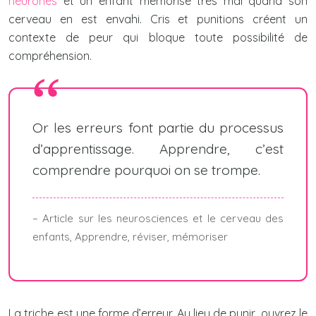
neurones
et un enfant mémorise très mal quand son
cerveau en est envahi. Cris et punitions créent un
contexte de peur qui bloque toute possibilité de
compréhension.
Or les erreurs font partie du processus
d’apprentissage. Apprendre, c’est
comprendre pourquoi on se trompe.
– Article sur les neurosciences et le cerveau des
enfants, Apprendre, réviser, mémoriser
La triche est une forme d’erreur. Au lieu de punir, ouvrez le