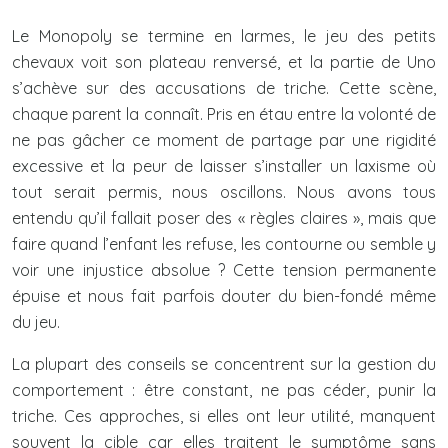
Le Monopoly se termine en larmes, le jeu des petits
chevaux voit son plateau renversé, et la partie de Uno
s’achève sur des accusations de triche. Cette scène,
chaque parent la connaît. Pris en étau entre la volonté de
ne pas gâcher ce moment de partage par une rigidité
excessive et la peur de laisser s’installer un laxisme où
tout serait permis, nous oscillons. Nous avons tous
entendu qu’il fallait poser des « règles claires », mais que
faire quand l’enfant les refuse, les contourne ou semble y
voir une injustice absolue ? Cette tension permanente
épuise et nous fait parfois douter du bien-fondé même
du jeu.
La plupart des conseils se concentrent sur la gestion du
comportement : être constant, ne pas céder, punir la
triche. Ces approches, si elles ont leur utilité, manquent
souvent la cible car elles traitent le symptôme sans