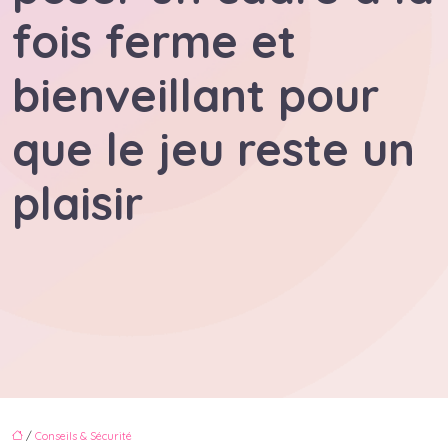
fois ferme et
bienveillant pour
que le jeu reste un
plaisir
/
Conseils & Sécurité