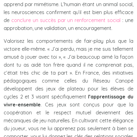
apprend par mimétisme. L’humain étant un animal social,
les neurosciences confirment qu’il est bien plus efficace
de
conclure un succès par un renforcement social
: une
approbation, une validation, un encouragement.
Valorisez les comportements de fair-play plus que la
victoire elle-même. « J’ai perdu, mais je me suis tellement
amusé à jouer avec toi », « J’ai beaucoup aimé la façon
dont tu as aidé ton frère quand il ne comprenait pas,
c’était très chic de ta part ». En France, des initiatives
pédagogiques comme celles du Réseau Canopé
développent des jeux de plateau pour les élèves de
cycles 2 et 3 visant spécifiquement
l’apprentissage du
vivre-ensemble
. Ces jeux sont conçus pour que la
coopération et le respect mutuel deviennent des
mécaniques de jeu naturelles. En cultivant cette élégance
du joueur, vous ne lui apprenez pas seulement à bien se
comporter, vous lui donnez les clés des relations sociales