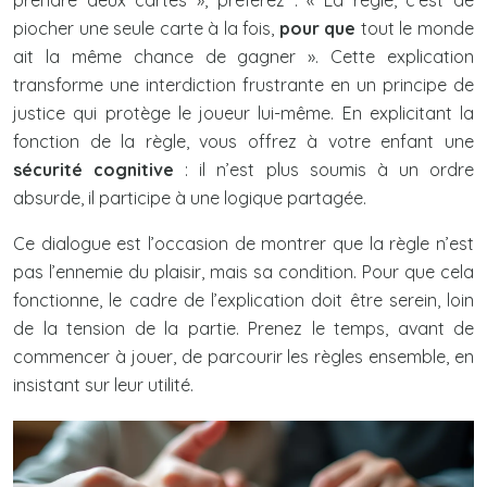
prendre deux cartes », préférez : « La règle, c’est de
piocher une seule carte à la fois,
pour que
tout le monde
ait la même chance de gagner ». Cette explication
transforme une interdiction frustrante en un principe de
justice qui protège le joueur lui-même. En explicitant la
fonction de la règle, vous offrez à votre enfant une
sécurité cognitive
: il n’est plus soumis à un ordre
absurde, il participe à une logique partagée.
Ce dialogue est l’occasion de montrer que la règle n’est
pas l’ennemie du plaisir, mais sa condition. Pour que cela
fonctionne, le cadre de l’explication doit être serein, loin
de la tension de la partie. Prenez le temps, avant de
commencer à jouer, de parcourir les règles ensemble, en
insistant sur leur utilité.